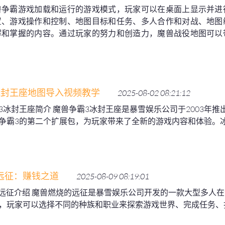
兽争霸游戏加载和运行的游戏模式，玩家可以在桌面上显示并进
置、游戏操作和控制、地图目标和任务、多人合作和对战、地图
解和掌握的内容。通过玩家的努力和创造力，魔兽战役地图可以
冰封王座地图导入视频教学
2025-08-02 08:21:12
3冰封王座简介 魔兽争霸3冰封王座是暴雪娱乐公司于2003年
争霸3的第二个扩展包，为玩家带来了全新的游戏内容和体验。
远征：赚钱之道
2025-08-09 08:19:01
烧的远征介绍 魔兽燃烧的远征是暴雪娱乐公司开发的一款大型多人
，玩家可以选择不同的种族和职业来探索游戏世界、完成任务、