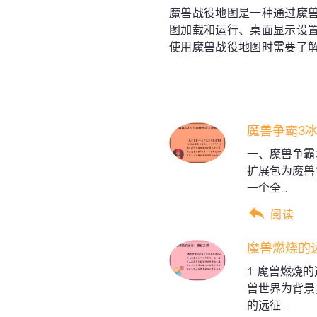
魔兽战役地图是一种通过魔
图加载和运行、桌面显示设
使用魔兽战役地图时需要了
魔兽争霸3
一、魔兽争霸
扩展包为魔兽
一个全...
阅读
魔兽燃烧的
1. 魔兽燃
兽世界为背景
的远征...